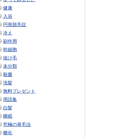
健康
入浴
円形脱毛症
冷え
副作用
幹細胞
抜け毛
未分類
殺菌
洗髪
無料プレゼント
用語集
白髪
睡眠
究極の発毛法
糖化