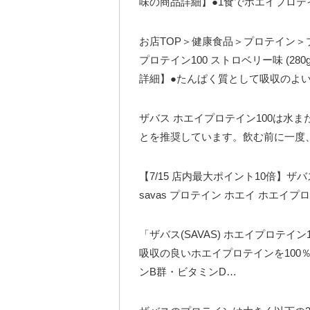
味の商品詳細】●1食でホエイプロテイ
お店TOP＞健康食品＞プロテイン＞
プロテイン100 ストロベリー味 (28
詳細】●たんぱく質として吸収のよ
ザバス ホエイプロテイン100は水ま
とを推奨しています。飲む前に一度
【7/15 店内最大ポイント10倍】ザバス
savas プロテイン ホエイ ホエイプロ
「ザバス(SAVAS) ホエイプロテイ
吸収の良いホエイプロテインを100
ンB群・ビタミンD…