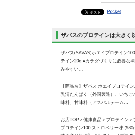
Pocket
ザバスのプロテインは大きく
ザバス(SAVAS)ホエイプロテイン10
テイン20g ●カラダづくりに必要な
みやすい…
【商品名】ザバス ホエイプロテイン1
乳清たんぱく（外国製造）、いちご
味料、甘味料（アスパルテーム…
お店TOP＞健康食品＞プロテイン＞
プロテイン100 ストロベリー味 (98