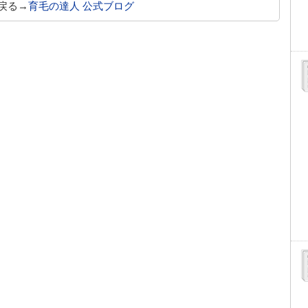
戻る→
育毛の達人 公式ブログ