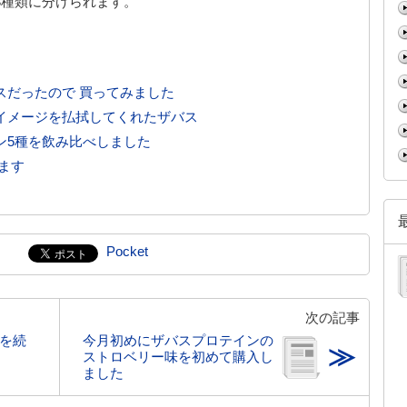
3種類に分けられます。
スだったので 買ってみました
イメージを払拭してくれたザバス
ン5種を飲み比べしました
ます
Pocket
次の記事
化を続
今月初めにザバスプロテインの
≫
ストロベリー味を初めて購入し
ました