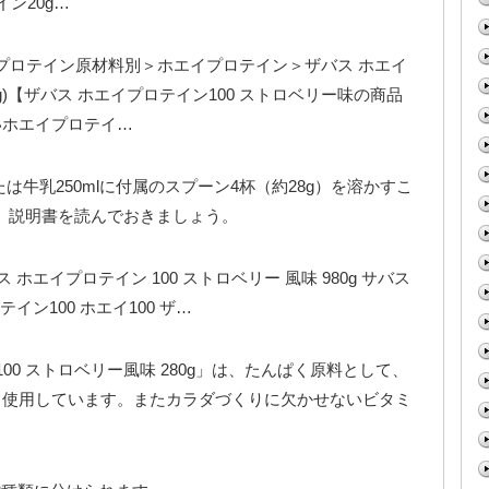
ン20g…
プロテイン原材料別＞ホエイプロテイン＞ザバス ホエイ
0g)【ザバス ホエイプロテイン100 ストロベリー味の商品
いホエイプロテイ…
たは牛乳250mlに付属のスプーン4杯（約28g）を溶かすこ
、説明書を読んでおきましょう。
 ホエイプロテイン 100 ストロベリー 風味 980g サバス
テイン100 ホエイ100 ザ…
ン100 ストロベリー風味 280g」は、たんぱく原料として、
％使用しています。またカラダづくりに欠かせないビタミ