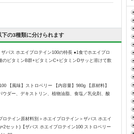
以下の3種類に分けられます
0 ザバス ホエイプロテイン100の特長 ●1食でホエイプロ
4種のビタミンB群+ビタミンC+ビタミンDサッと溶けて飲
00 【風味】ストロベリー 【内容量】980g 【原材料】
パウダー、デキストリン、植物油脂、食塩／乳化剤、酸
プロテイン原材料別＞ホエイプロテイン＞ザバス ホエイ
0g×2セット)【ザバス ホエイプロテイン100 ストロベリー