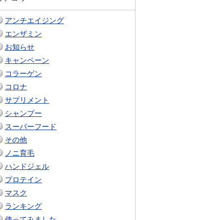
アンチエイジング
エンザミン
お知らせ
キャンペーン
コラーゲン
コロナ
サプリメント
シャンプー
スーパーフード
その他
ノニ育毛
ハンドジェル
プロテイン
マスク
ランキング
使ってみました