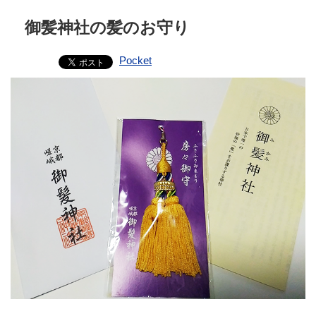
御髪神社の髪のお守り
Pocket