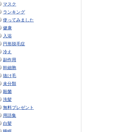
マスク
ランキング
使ってみました
健康
入浴
円形脱毛症
冷え
副作用
幹細胞
抜け毛
未分類
殺菌
洗髪
無料プレゼント
用語集
白髪
睡眠