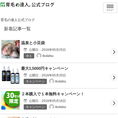
メニュー
育毛の達人公式ブログ
新着記事一覧
温泉と小豆袋
公開日：
2016年05月25日
ikutatsu
冷え
最大1,5000円キャンペーン
公開日：
2016年05月20日
ikutatsu
キャンペーン
２本購入で１本無料キャンペーン！
公開日：
2016年05月16日
ikutatsu
キャンペーン