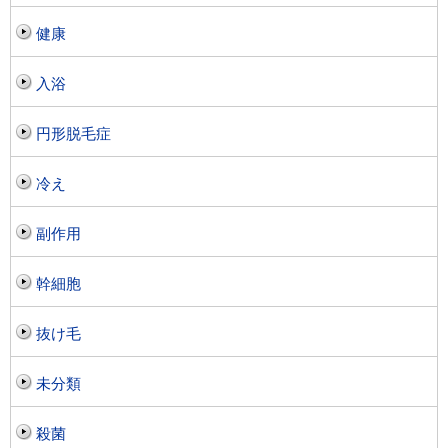
健康
入浴
円形脱毛症
冷え
副作用
幹細胞
抜け毛
未分類
殺菌