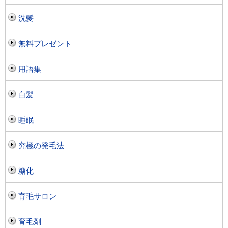
洗髪
無料プレゼント
用語集
白髪
睡眠
究極の発毛法
糖化
育毛サロン
育毛剤