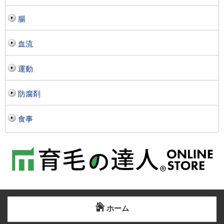
腸
血流
運動
防腐剤
食事
ホーム