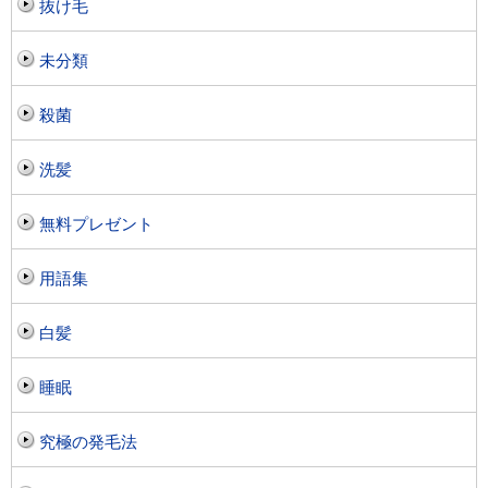
抜け毛
未分類
殺菌
洗髪
無料プレゼント
用語集
白髪
睡眠
究極の発毛法