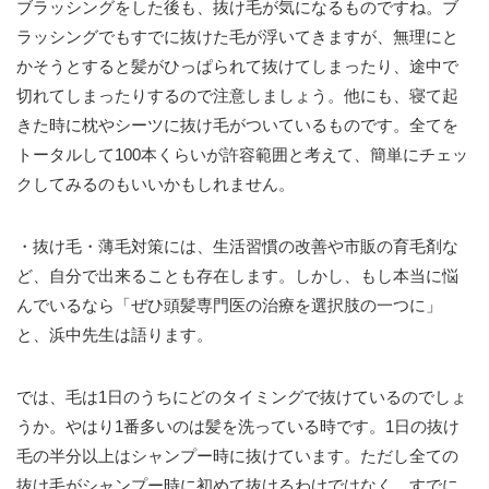
ブラッシングをした後も、抜け毛が気になるものですね。ブ
ラッシングでもすでに抜けた毛が浮いてきますが、無理にと
かそうとすると髪がひっぱられて抜けてしまったり、途中で
切れてしまったりするので注意しましょう。他にも、寝て起
きた時に枕やシーツに抜け毛がついているものです。全てを
トータルして100本くらいが許容範囲と考えて、簡単にチェッ
クしてみるのもいいかもしれません。
・抜け毛・薄毛対策には、生活習慣の改善や市販の育毛剤な
ど、自分で出来ることも存在します。しかし、もし本当に悩
んでいるなら「ぜひ頭髪専門医の治療を選択肢の一つに」
と、浜中先生は語ります。
では、毛は1日のうちにどのタイミングで抜けているのでしょ
うか。やはり1番多いのは髪を洗っている時です。1日の抜け
毛の半分以上はシャンプー時に抜けています。ただし全ての
抜け毛がシャンプー時に初めて抜けるわけではなく、すでに