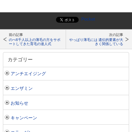
Pocket
前の記事
次の記事
のべ6千人以上の薄毛の方をサポ
やっぱり薄毛には 遺伝的要素が大
ートしてきた育毛の達人式
きく関係している
カテゴリー
アンチエイジング
エンザミン
お知らせ
キャンペーン