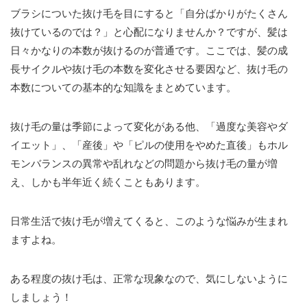
ブラシについた抜け毛を目にすると「自分ばかりがたくさん
抜けているのでは？」と心配になりませんか？ですが、髪は
日々かなりの本数が抜けるのが普通です。ここでは、髪の成
長サイクルや抜け毛の本数を変化させる要因など、抜け毛の
本数についての基本的な知識をまとめています。
抜け毛の量は季節によって変化がある他、「過度な美容やダ
イエット」、「産後」や「ピルの使用をやめた直後」もホル
モンバランスの異常や乱れなどの問題から抜け毛の量が増
え、しかも半年近く続くこともあります。
日常生活で抜け毛が増えてくると、このような悩みが生まれ
ますよね。
ある程度の抜け毛は、正常な現象なので、気にしないように
しましょう！