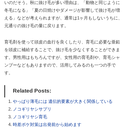
いのだそう。秋に抜け毛が多い理由は、「動物と同じように
冬毛になる」「夏の日焼けやダメージが影響して抜け毛が増
える」などが考えられますが、通常は1ヶ月もしないうちに、
元通りの抜け毛の量に戻ります。
育毛剤を使って頭皮の血行を良くしたり、育毛に必要な亜鉛
を頭皮に補給することで、抜け毛を少なくすることができま
す。男性用はもちろんですが、女性用の育毛剤や、育毛シャ
ンプーなどもありますので、活用してみるのも一つの手で
す。
Related Posts:
やっぱり薄毛には 遺伝的要素が大きく関係している
ノコギリヤシサプリ
ノコギリヤシ育毛
時差ボケ対策は出発前から始めます