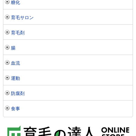
糖化
育毛サロン
育毛剤
腸
血流
運動
防腐剤
食事