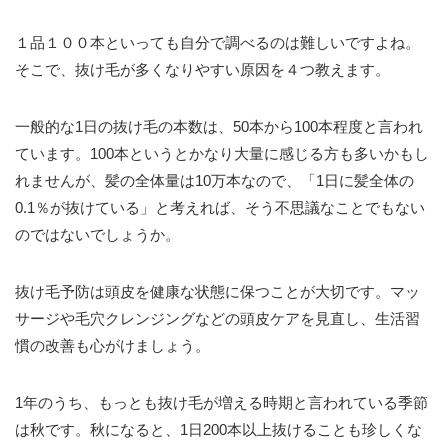
１品１００本といっても自分で調べるのは難しいですよね。
そこで、抜け毛が多くなりやすい原因を４つ教えます。
一般的な1日の抜け毛の本数は、50本から100本程度と言われ
ています。100本というとかなり大量に感じる方も多いかもし
れませんが、髪の全体量は10万本なので、「1日に髪全体の
0.1％が抜けている」と考えれば、そう不思議なことでもない
のではないでしょうか。
抜け毛予防は頭皮を健康な状態に保つことが大切です。マッ
サージや毛穴クレンジングなどの頭皮ケアを見直し、生活習
慣の改善も心がけましょう。
1年のうち、もっとも抜け毛が増える時期と言われている季節
は秋です。秋になると、1日200本以上抜けることも珍しくな