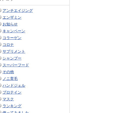
アンチエイジング
エンザミン
お知らせ
キャンペーン
コラーゲン
コロナ
サプリメント
シャンプー
スーパーフード
その他
ノニ育毛
ハンドジェル
プロテイン
マスク
ランキング
使ってみました