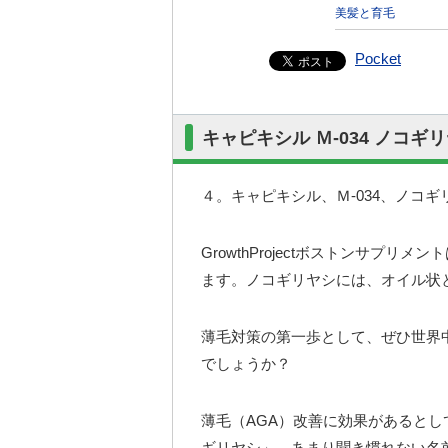
美髪と育毛
Pocket
キャピキシル Ｍ-034 ノコ
４。キャピキシル、Ｍ-034、ノコ
GrowthProjectボストンサプ
ます。ノコギリヤシには、オイル状
薄毛対策の第一歩として、ぜひ世界
でしょうか？
薄毛（AGA）改善に効果があると
ギリヤシ」。あまり聞き慣れない名