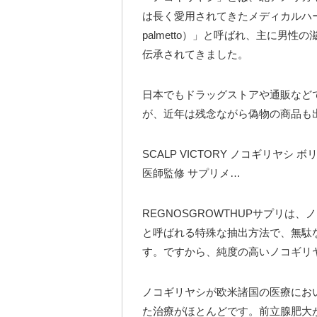
は長く愛用されてきたメディカルハ
palmetto）」と呼ばれ、主に男
伝承されてきました。
日本でもドラッグストアや通販など
が、近年は残念ながら偽物の商品も
SCALP VICTORY ノコギリヤシ
医師監修 サプリメ…
REGNOSGROWTHUPサプリは
と呼ばれる特殊な抽出方法で、無駄
す。ですから、純度の高いノコギリ
ノコギリヤシが欧米諸国の医療にお
た治療がほとんどです。前立腺肥大