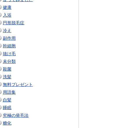
健康
入浴
円形脱毛症
冷え
副作用
幹細胞
抜け毛
未分類
殺菌
洗髪
無料プレゼント
用語集
白髪
睡眠
究極の発毛法
糖化