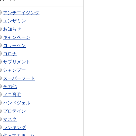
アンチエイジング
エンザミン
お知らせ
キャンペーン
コラーゲン
コロナ
サプリメント
シャンプー
スーパーフード
その他
ノニ育毛
ハンドジェル
プロテイン
マスク
ランキング
使ってみました