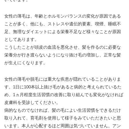
女性の薄毛は、年齢とホルモンバランスの変化が原因である
ことが多く、他にも、ストレスや遺伝的要素、喫煙、睡眠不
足、無理なダイエットによる栄養不足など様々なことが原因
としてあります。
こうしたことが頭皮の血流を悪化させ、髪を作るのに必要な
栄養分が行き渡らないようになり抜け毛の増加し、正常な髪
が生えにくなります。
女性の薄毛や脱毛には重大な疾患が隠れていることがありま
す。1日に100本以上抜け毛があると病的と考えられているた
め、1ヵ月程度生活習慣の改善に取り組んでも変化がなければ
皮膚科を受診してください。
病的なものでなければ、髪の毛によい生活習慣をできるだけ
取り入れて、育毛剤を使用して様子をみていただきたいと思
います。本人が心配するほど周囲は気づいていません。アン