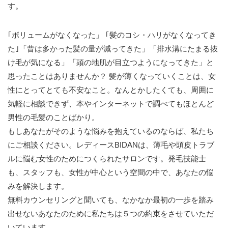
す。
｢ボリュームがなくなった」 ｢髪のコシ・ハリがなくなってき
た｣「昔は多かった髪の量が減ってきた」「排水溝にたまる抜
け毛が気になる」「頭の地肌が目立つようになってきた」と
思ったことはありませんか？ 髪が薄くなっていくことは、女
性にとってとても不安なこと。なんとかしたくても、周囲に
気軽に相談できず、本やインターネットで調べてもほとんど
男性の毛髪のことばかり。
もしあなたがそのような悩みを抱えているのならば、私たち
にご相談ください。レディースBIDANは、薄毛や頭皮トラブ
ルに悩む女性のためにつくられたサロンです。発毛技能士
も、スタッフも、女性が中心という空間の中で、あなたの悩
みを解決します。
無料カウンセリングと聞いても、なかなか最初の一歩を踏み
出せないあなたのために私たちは５つの約束をさせていただ
いています。