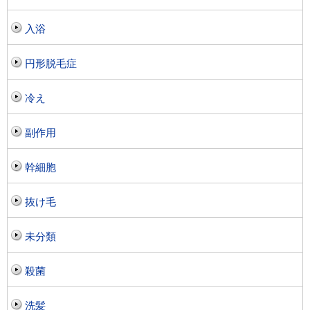
入浴
円形脱毛症
冷え
副作用
幹細胞
抜け毛
未分類
殺菌
洗髪