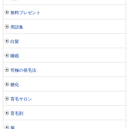
無料プレゼント
用語集
白髪
睡眠
究極の発毛法
糖化
育毛サロン
育毛剤
腸