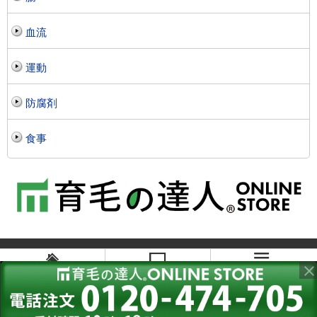
血流
運動
防腐剤
食事
メニュー
ホーム
PC版を見る
Copyright©
2016-2026 育毛の達人公式ブログ
all right reserved