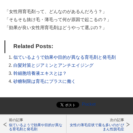
「女性用育毛剤って、どんなのがあるんだろう？」
「そもそも抜け毛・薄毛って何が原因で起こるの？」
「効果が良い女性用育毛剤はどうやって選ぶの？」
Related Posts:
似ているようで効果や目的が異なる育毛剤と発毛剤
白髪対策とジアミンとアンチエイジング
幹細胞培養液エキスとは？
砂糖制限は育毛にプラスに働く
Pocket
前の記事
次の記事
似ているようで効果や目的が異な
女性の薄毛症状で最も多いのが び
る育毛剤と発毛剤
まん性脱毛症