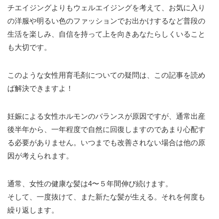
チエイジングよりもウェルエイジングを考えて、お気に入り
の洋服や明るい色のファッションでお出かけするなど普段の
生活を楽しみ、自信を持って上を向きあなたらしくいること
も大切です。
このような女性用育毛剤についての疑問は、この記事を読め
ば解決できますよ！
妊娠による女性ホルモンのバランスが原因ですが、通常出産
後半年から、一年程度で自然に回復しますのであまり心配す
る必要がありません。いつまでも改善されない場合は他の原
因が考えられます。
通常、女性の健康な髪は4〜５年間伸び続けます。
そして、一度抜けて、また新たな髪が生える。それを何度も
繰り返します。