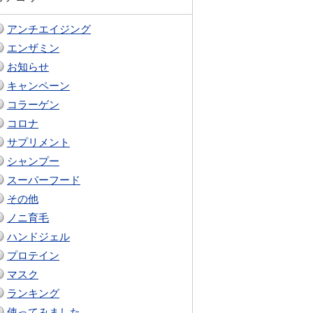
アンチエイジング
エンザミン
お知らせ
キャンペーン
コラーゲン
コロナ
サプリメント
シャンプー
スーパーフード
その他
ノニ育毛
ハンドジェル
プロテイン
マスク
ランキング
使ってみました