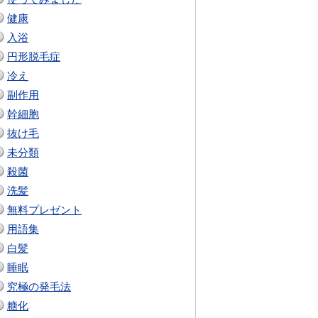
健康
入浴
円形脱毛症
冷え
副作用
幹細胞
抜け毛
未分類
殺菌
洗髪
無料プレゼント
用語集
白髪
睡眠
究極の発毛法
糖化