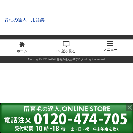
育毛の達人 用語集
メニュー
ホーム
PC版を見る
Copyright©
2016-2026 育毛の達人公式ブログ
all right reserved