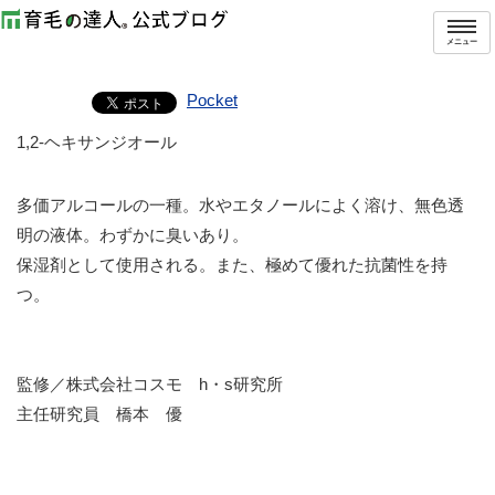
トップ
用語集
1,2-ヘキサンジオール
メニュー
1,2-ヘキサンジオール
Pocket
1,2-ヘキサンジオール
多価アルコールの一種。水やエタノールによく溶け、無色透
明の液体。わずかに臭いあり。
保湿剤として使用される。また、極めて優れた抗菌性を持
つ。
監修／株式会社コスモ h・s研究所
主任研究員 橋本 優