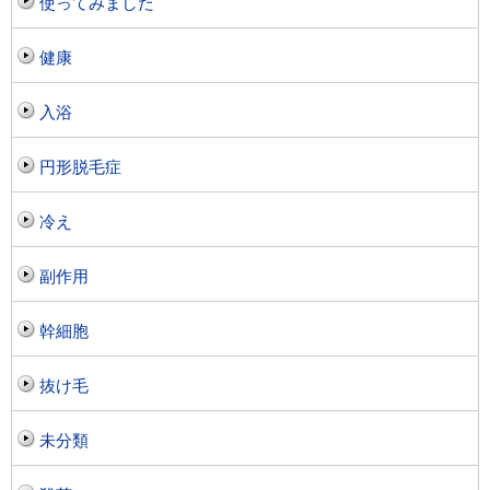
使ってみました
健康
入浴
円形脱毛症
冷え
副作用
幹細胞
抜け毛
未分類