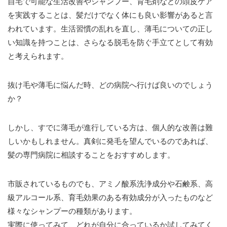
自宅で可能な生活改善やシャンプー、育毛剤などの頭皮ケア
を実践することは、髪だけでなく体にも良い影響があると言
われています。生活習慣の乱れを直し、薄毛についての正し
い知識を持つことは、さらなる脱毛を防ぐ手立てとして有効
と考えられます。
抜け毛や薄毛に悩んだ時、どの病院へ行けば良いのでしょう
か？
しかし、すでに薄毛が進行している方は、個人的な改善は難
しいかもしれません。真剣に発毛を望んでいるのであれば、
髪の専門病院に相談することをおすすめします。
市販されているものでも、アミノ酸系洗浄成分や石鹸系、高
級アルコール系、育毛効果のある有効成分が入ったものなど
様々なシャンプーの種類があります。
実際に使ってみて、どれが自分に合っているか試してみてく