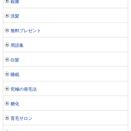
殺菌
洗髪
無料プレゼント
用語集
白髪
睡眠
究極の発毛法
糖化
育毛サロン