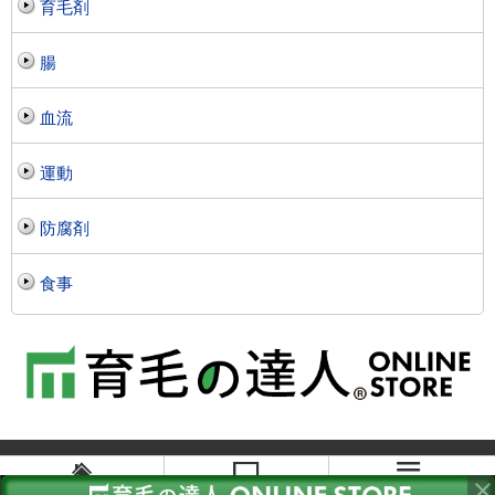
育毛剤
腸
血流
運動
防腐剤
食事
メニュー