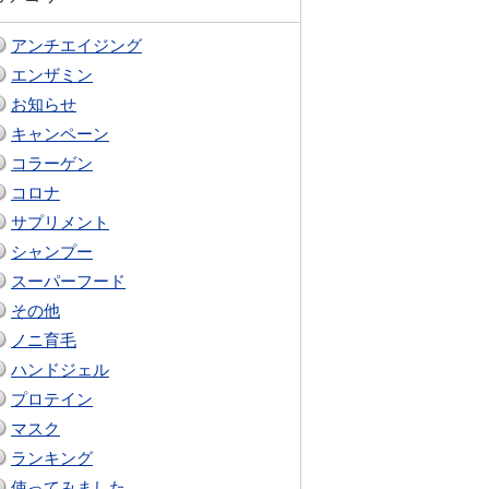
アンチエイジング
エンザミン
お知らせ
キャンペーン
コラーゲン
コロナ
サプリメント
シャンプー
スーパーフード
その他
ノニ育毛
ハンドジェル
プロテイン
マスク
ランキング
使ってみました