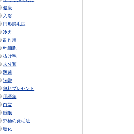
健康
入浴
円形脱毛症
冷え
副作用
幹細胞
抜け毛
未分類
殺菌
洗髪
無料プレゼント
用語集
白髪
睡眠
究極の発毛法
糖化