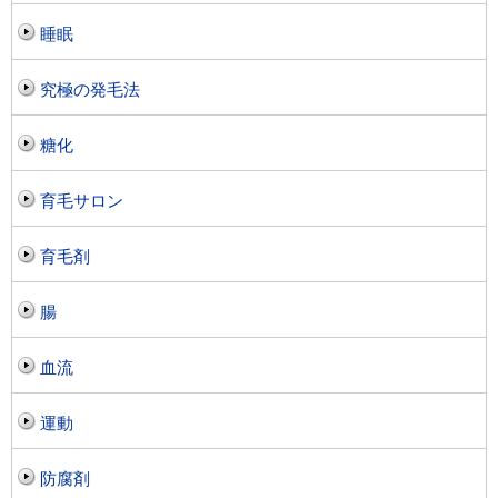
睡眠
究極の発毛法
糖化
育毛サロン
育毛剤
腸
血流
運動
防腐剤