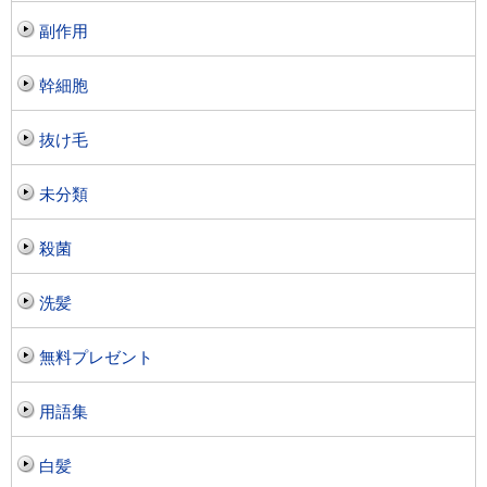
副作用
幹細胞
抜け毛
未分類
殺菌
洗髪
無料プレゼント
用語集
白髪