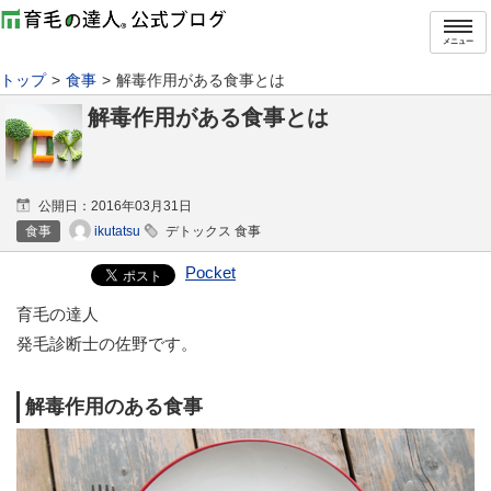
メニュー
トップ
食事
解毒作用がある食事とは
解毒作用がある食事とは
公開日：
2016年03月31日
ikutatsu
食事
デトックス 食事
Pocket
育毛の達人
発毛診断士の佐野です。
解毒作用のある食事