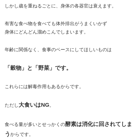
しかし歳を重ねるごとに、身体の各器官は衰えます。
有害な食べ物を食べても体外排出がうまくいかず
身体にどんどん溜めこんでしまいます。
年齢に関係なく、食事のベースにしてほしいものは
「穀物」と「野菜」です。
これらには解毒作用もあるからです。
大食いはNG
ただし
。
酵素は消化に回されてしま
食べる量が多いとせっかくの
う
からです。