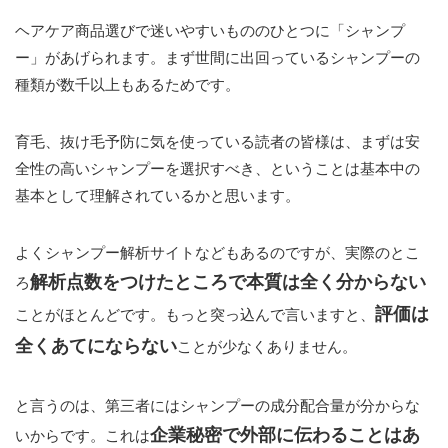
ヘアケア商品選びで迷いやすいもののひとつに「シャンプ
ー」があげられます。まず世間に出回っているシャンプーの
種類が数千以上もあるためです。
育毛、抜け毛予防に気を使っている読者の皆様は、まずは安
全性の高いシャンプーを選択すべき、ということは基本中の
基本として理解されているかと思います。
よくシャンプー解析サイトなどもあるのですが、実際のとこ
解析点数をつけたところで本質は全く分からない
ろ
評価は
ことがほとんどです。もっと突っ込んで言いますと、
全くあてにならない
ことが少なくありません。
と言うのは、第三者にはシャンプーの成分配合量が分からな
企業秘密で外部に伝わることはあ
いからです。これは