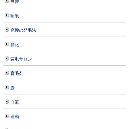
白髪
睡眠
究極の発毛法
糖化
育毛サロン
育毛剤
腸
血流
運動