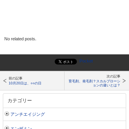
No related posts.
Pocket
次の記事
前の記事
育毛剤、発毛剤？スカルプローシ
10月20日は、○○の日
ョンの違いとは？
カテゴリー
アンチエイジング
エンザミン