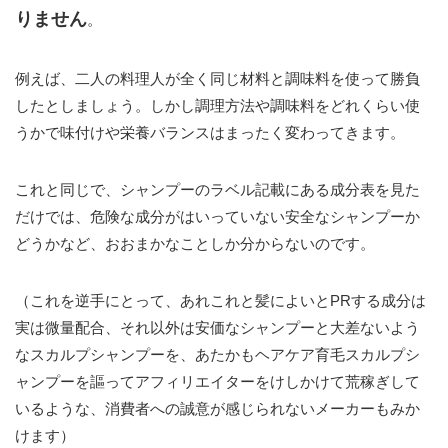
りません
。
例えば、二人の料理人が全く同じ材料と調味料を使って勝負
したとしましょう。しかし調理方法や調味料をどれくらい使
うかで味付けや栄養バランスはまったく変わってきます。
これと同じで、シャンプーのラベル記載にある成分表を見た
だけでは、危険な成分がはいっていない安全なシャンプーか
どうかなど、おおまかなことしか分からないのです。
（これを逆手にとって、あれこれと髪によいとPRする成分は
実は微量配合、それ以外は安価なシャンプーと大差ないよう
なスカルプシャンプーを、あたかもヘアケア育毛スカルプシ
ャンプーを謳ってアフィリエイターをけしかけて荒稼ぎして
いるような、消費者への誠意が感じられないメーカーもみか
けます）