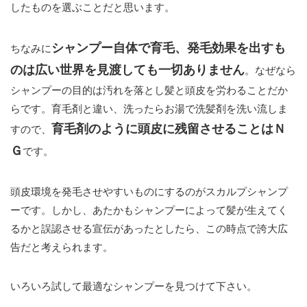
したものを選ぶことだと思います。
シャンプー自体で育毛、発毛効果を出すも
ちなみに
のは広い世界を見渡しても一切ありません
。なぜなら
シャンプーの目的は汚れを落とし髪と頭皮を労わることだか
らです。育毛剤と違い、洗ったらお湯で洗髪剤を洗い流しま
育毛剤のように頭皮に残留させることはＮ
すので、
Ｇ
です。
頭皮環境を発毛させやすいものにするのがスカルプシャンプ
ーです。しかし、あたかもシャンプーによって髪が生えてく
るかと誤認させる宣伝があったとしたら、この時点で誇大広
告だと考えられます。
いろいろ試して最適なシャンプーを見つけて下さい。