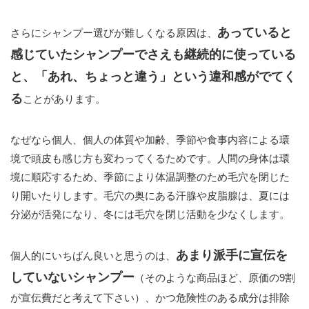
あっていると
さらにシャンプー選びが難しくなる原因は、
感じていたシャンプーでさえも継続的に使っている
と、「あれ、ちょっと違う」という違和感がでてく
る
ことがあります。
なぜなら個人、個人の体質や加齢、季節や食事内容による環
境で頭皮も感じ方も変わってくるためです。人間の身体は環
境に順応するため、季節により体温調整のため毛穴を閉じた
り開いたりします。毛穴の奥にある汗腺や皮脂腺は、夏には
分泌が活発になり、冬には毛穴を閉じ活動を少なくします。
あまり派手に宣伝を
個人的にいちばん良いと思うのは、
していないシャンプー
（そのような商品ほど、原価の9割
が宣伝費だと考えて下さい）、かつ危険性のある成分は排除