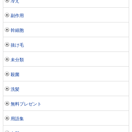
冷え
副作用
幹細胞
抜け毛
未分類
殺菌
洗髪
無料プレゼント
用語集