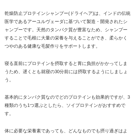
乾燥防止プロテインシャンプー(ドライヘア)は、インドの伝統
医学であるアーユルヴェーダに基づいて製造・開発されたシ
ャンプーです。天然のタンパク質が豊富なため、シャンプー
することで毛根に大量の栄養を与えることができ、柔らかく
つやのある健康な毛髪作りをサポートします。
寝る直前にプロテインを摂取すると胃に負担がかかってしま
うため、遅くとも就寝の30分前には摂取するようにしましょ
う。
基本的にタンパク質なのでどのプロテインも効果的ですが、3
種類のうち1つ選ぶとしたら、ソイプロテインがおすすめで
す。
体に必要な栄養素であっても、どんなものでも摂り過ぎはよ