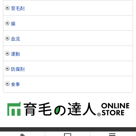
育毛剤
腸
血流
運動
防腐剤
食事