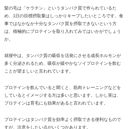
髪の毛は「ケラチン」というタンパク質で作られているた
め、1日の目標摂取量はしっかりキープしたいところです。食
事ではなかなか十分なタンパク質を摂取できないという方
は、積極的にプロテインを取り入れてみてはいかがでしょう
か。
就寝中は、タンパク質の吸収を活発にさせる成長ホルモンが
多く分泌されるため、吸収が緩やかなソイプロテインを飲む
ことが望ましいと言われています。
プロテインを飲んでいると聞くと、筋肉トレーニングなどを
しているとイメージする方は多いと思います。しかし実は、
プロテインは育毛にも効果があると言われています。
プロテインはタンパク質を効率よく摂取できる便利なもので
すが、注意をしたい点がいくつかあります。