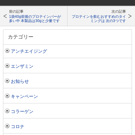
前の記事
次の記事
1袋40g前後のプロテインバーが
プロテインを飲むおすすめのタイ
多い中 本製品は30gと少量です
ミングは 次の3つです
カテゴリー
アンチエイジング
エンザミン
お知らせ
キャンペーン
コラーゲン
コロナ