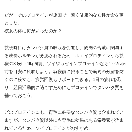
だが、そのプロテインが原因で、若く健康的な女性が命を落
とした。
彼女の体に何があったのか？
就寝時にはタンパク質の吸収を促進し、筋肉の合成に関与す
る成長ホルモンが分泌されるため、ホエイプロテインなら就
寝の30分～1時間前、ソイやカゼインプロテインなら1～2時間
前を目安に摂取しよう。就寝前に摂ることで筋肉の分解を防
ぐのに役立ち、疲労回復もサポートできる。1日の疲れを取
り、翌日活動的に過ごすためにもプロテインでタンパク質を
補っておこう。
どのプロテインにも、育毛に必要なタンパク質は含まれてい
ますが、タンパク質以外にも育毛に効果のある栄養素が含ま
れているため、ソイプロテインがおすすめ。