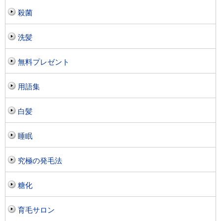
殺菌
洗髪
無料プレゼント
用語集
白髪
睡眠
究極の発毛法
糖化
育毛サロン