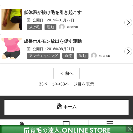
低体温が抜け毛を引き起こす
公開日：
2019年01月29日
ikutatsu
抜け毛
運動
成長ホルモン放出を促す運動
公開日：
2016年08月21日
ikutatsu
アンチエイジング
血流
運動
＜ 前へ
33ページ中33ページ目を表示
ホーム
メニュー
ホーム
PC版を見る