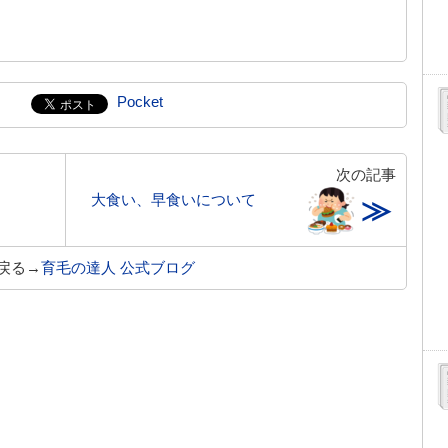
Pocket
次の記事
大食い、早食いについて
≫
戻る→
育毛の達人 公式ブログ