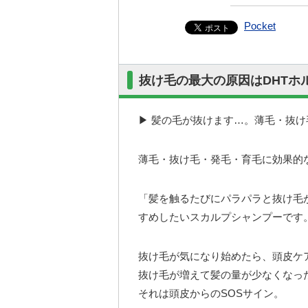
Pocket
抜け毛の最大の原因はDHTホ
▶ 髪の毛が抜けます…。薄毛・抜
薄毛・抜け毛・発毛・育毛に効果的
「髪を触るたびにパラパラと抜け毛
すめしたいスカルプシャンプーです
抜け毛が気になり始めたら、頭皮ケ
抜け毛が増えて髪の量が少なくなっ
それは頭皮からのSOSサイン。