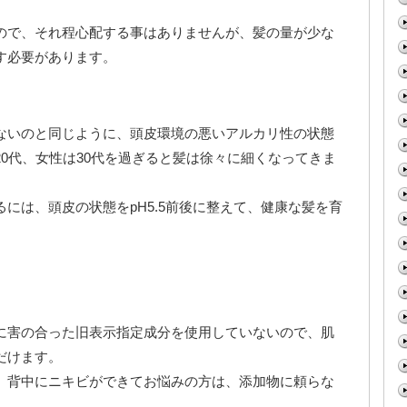
ので、それ程心配する事はありませんが、髪の量が少な
す必要があります。
ないのと同じように、頭皮環境の悪いアルカリ性の状態
0代、女性は30代を過ぎると髪は徐々に細くなってきま
には、頭皮の状態をpH5.5前後に整えて、健康な髪を育
に害の合った旧表示指定成分を使用していないので、肌
だけます。
、背中にニキビができてお悩みの方は、添加物に頼らな