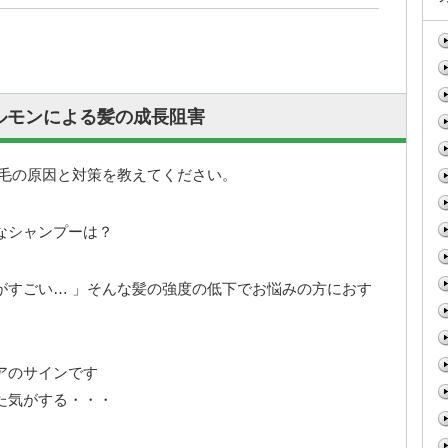
ルモンによる髪の成長阻害
け毛の原因と対策を教えてください。
なシャンプーは？
がすごい… 」そんな髪の強度の低下でお悩みの方におす
。
アのサインです
た気がする・・・