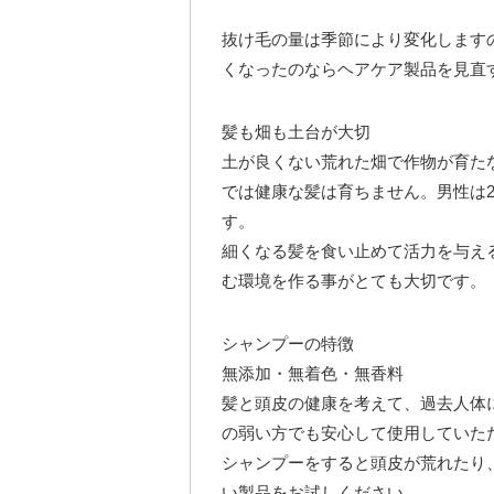
抜け毛の量は季節により変化します
くなったのならヘアケア製品を見直
髪も畑も土台が大切
土が良くない荒れた畑で作物が育た
では健康な髪は育ちません。男性は2
す。
細くなる髪を食い止めて活力を与える
む環境を作る事がとても大切です。
シャンプーの特徴
無添加・無着色・無香料
髪と頭皮の健康を考えて、過去人体
の弱い方でも安心して使用していた
シャンプーをすると頭皮が荒れたり
い製品をお試しください。