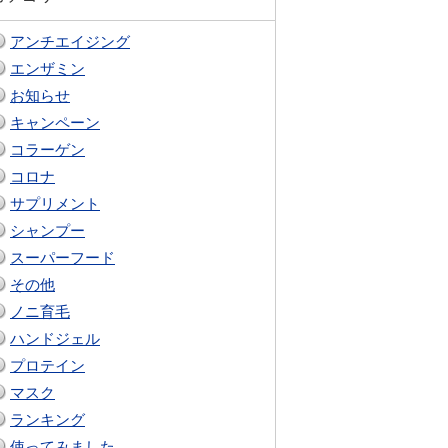
アンチエイジング
エンザミン
お知らせ
キャンペーン
コラーゲン
コロナ
サプリメント
シャンプー
スーパーフード
その他
ノニ育毛
ハンドジェル
プロテイン
マスク
ランキング
使ってみました