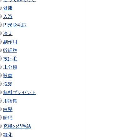
健康
入浴
円形脱毛症
冷え
副作用
幹細胞
抜け毛
未分類
殺菌
洗髪
無料プレゼント
用語集
白髪
睡眠
究極の発毛法
糖化