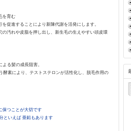
毛を育む
行を促進することにより新陳代謝を活発にします。
穴の汚れや皮脂を押し出し、新生毛の生えやすい頭皮環
による髪の成長阻害。
いう酵素により、テストステロンが活性化し、脱毛作用の
に保つことが大切です
分といえば 亜鉛もあります