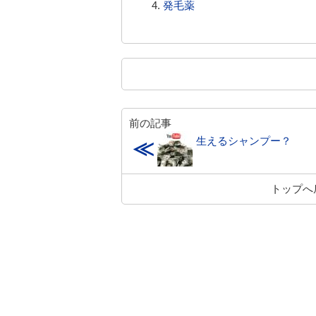
発毛薬
前の記事
生えるシャンプー？
≪
トップへ