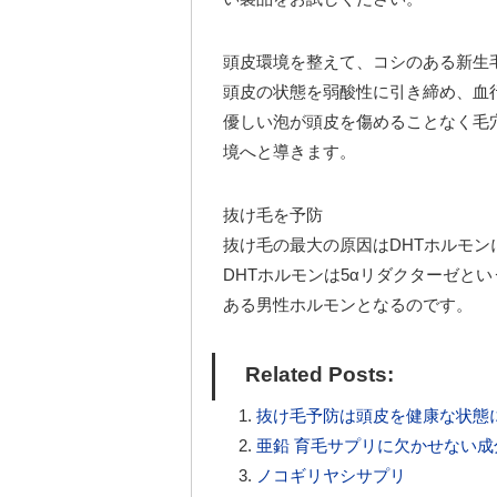
頭皮環境を整えて、コシのある新生
頭皮の状態を弱酸性に引き締め、血
優しい泡が頭皮を傷めることなく毛
境へと導きます。
抜け毛を予防
抜け毛の最大の原因はDHTホルモン
DHTホルモンは5αリダクターゼと
ある男性ホルモンとなるのです。
Related Posts:
抜け毛予防は頭皮を健康な状態
亜鉛 育毛サプリに欠かせない成
ノコギリヤシサプリ